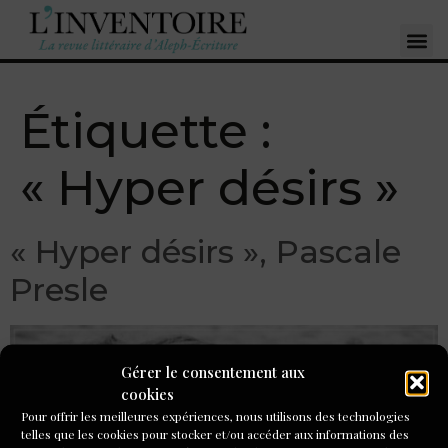
Étiquette :
« Hyper désirs »
« Hyper désirs », Pascale
Presle
Gérer le consentement aux
cookies
Pour offrir les meilleures expériences, nous utilisons des technologies
telles que les cookies pour stocker et/ou accéder aux informations des