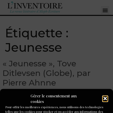
Étiquette :
Jeunesse
« Jeunesse », Tove
Ditlevsen (Globe), par
Pierre Ahnne
Gérer le consentement aux
cookies
Pour offrir les meilleures expériences, nous utilisons des technologies
telles que les cookies pour stocker et/ou accéder aux informations des