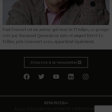
Paul Fournel est un auteur qui vient de l’Oulipo, ce groupe
créé par Raymond Queneau en 1960 et auquel Hervé Le
Tellier, prix Goncourt 2020, appartient également.
S'inscrire à la newsletter
REMONTER
©2025 TOUS DROITS RÉSERVÉS L’INVENTOIRE