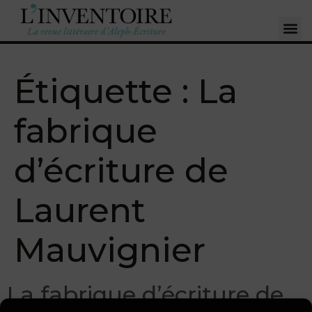
Étiquette :
La
fabrique
d’écriture de
Laurent
Mauvignier
La fabrique d’écriture de