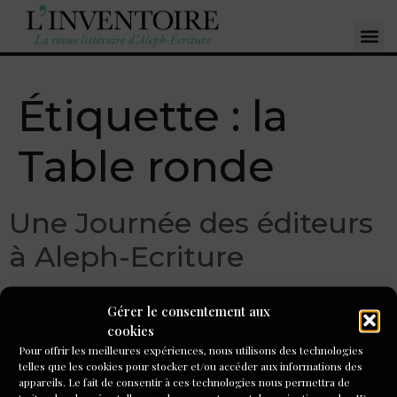
Étiquette :
la
Table ronde
Une Journée des éditeurs
à Aleph-Ecriture
Gérer le consentement aux
cookies
Pour offrir les meilleures expériences, nous utilisons des technologies
telles que les cookies pour stocker et/ou accéder aux informations des
appareils. Le fait de consentir à ces technologies nous permettra de