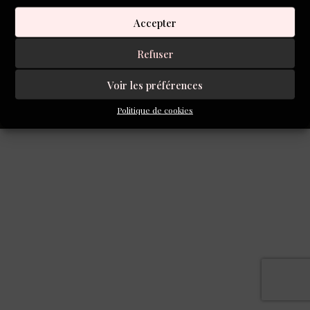
Accepter
Refuser
REMONTER
Voir les préférences
©2025 TOUS DROITS RÉSERVÉS L’INVENTOIRE
Politique de cookies