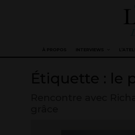
À PROPOS
INTERVIEWS
L’ATEL
Étiquette :
le 
Rencontre avec Richard
grâce