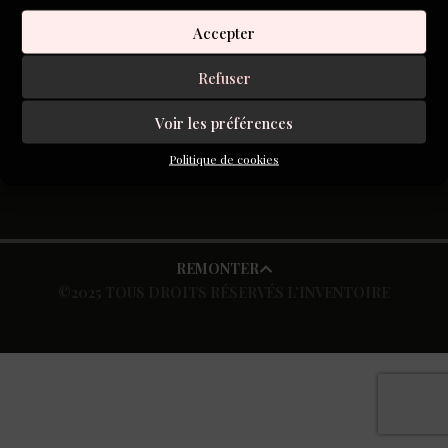
roman.
Accepter
Refuser
S'inscrire à la newsletter
Voir les préférences
Politique de cookies
REMONTER
©2025 TOUS DROITS RÉSERVÉS L’INVENTOIRE