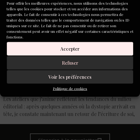
Pour offrir les meilleures expériences, nous utilisons des technologies
telles que les cookies pour stocker et/ou accéder aux informations des
appareils. Le fait de consentir à ces technologies nous permettra de
traiter des données telles que le comportement de navigation ou les ID
uniques sur ce site. Le fait de ne pas consentir ou de retirer son
consentement peut avoir un effet négatif sur certaines caractéristiques et
fonctions.
Accepter
Refuser
Voir les préférences
Politique de cookies
Les ateliers que j’anime reflètent les tendances du milieu
éditorial : après quelques années où la dystopie arrivait en
tête, je constate maintenant un retour de l’écriture de soi,