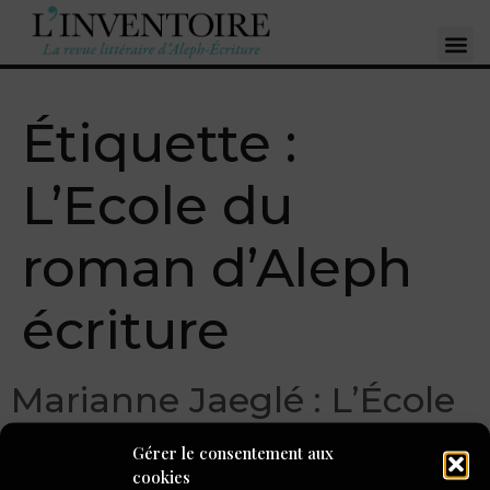
Étiquette :
L’Ecole du
roman d’Aleph
écriture
Marianne Jaeglé : L’École
du roman, deux ans pour
Gérer le consentement aux
écrire !
cookies