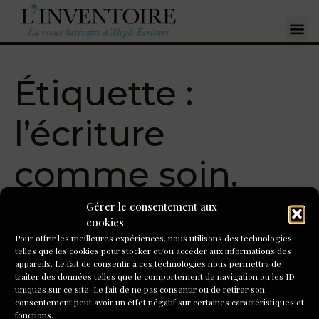
Étiquette :
l’écriture
comme soin.
Gérer le consentement aux
L’événement européen de
cookies
Pour offrir les meilleures expériences, nous utilisons des technologies
l’écriture créative,
telles que les cookies pour stocker et/ou accéder aux informations des
appareils. Le fait de consentir à ces technologies nous permettra de
organisé par Aleph à Paris
traiter des données telles que le comportement de navigation ou les ID
uniques sur ce site. Le fait de ne pas consentir ou de retirer son
du 15 au 17 mai !
consentement peut avoir un effet négatif sur certaines caractéristiques et
fonctions.