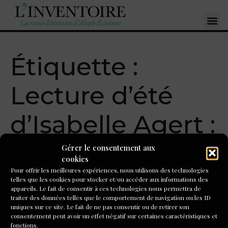
Étiquette :
Lecture d’été
d’Isabelle Agert :
« Misericordia »
Gérer le consentement aux
cookies
Pour offrir les meilleures expériences, nous utilisons des technologies
telles que les cookies pour stocker et/ou accéder aux informations des
Lecture d’été d’Isabelle
appareils. Le fait de consentir à ces technologies nous permettra de
traiter des données telles que le comportement de navigation ou les ID
Agert : « Misericordia », de
uniques sur ce site. Le fait de ne pas consentir ou de retirer son
consentement peut avoir un effet négatif sur certaines caractéristiques et
Lidia Jorge
fonctions.