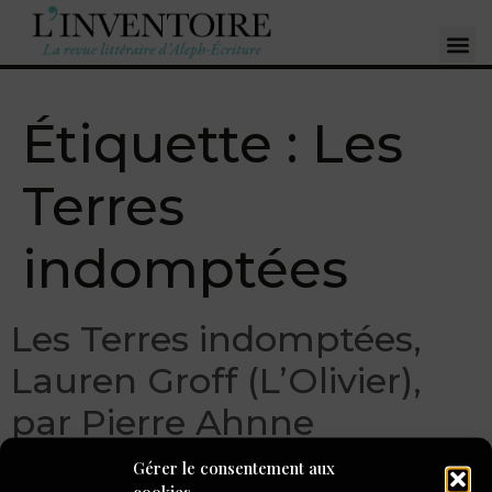
Étiquette :
Les
Terres
indomptées
Les Terres indomptées,
Lauren Groff (L’Olivier),
par Pierre Ahnne
Gérer le consentement aux
cookies