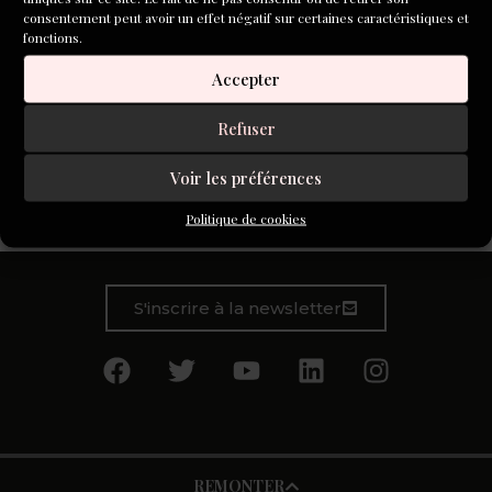
consentement peut avoir un effet négatif sur certaines caractéristiques et
fonctions.
Accepter
Refuser
Voir les préférences
La nuit, tu veilles.
Tu veilles
Politique de cookies
S'inscrire à la newsletter
REMONTER