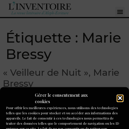
Étiquette :
Marie
Bressy
« Veilleur de Nuit », Marie
Bressy
Gérer le consentement aux
cookies
Pour offrir les meilleures expériences, nous utilisons des technologies
telles que les cookies pour stocker et/ou accéder aux informations des
appareils. Le fait de consentir à ces technologies nous permettra de
traiter des données telles que le comportement de navigation ou les ID
uniques sur ce site. Le fait de ne pas consentir ou de retirer son