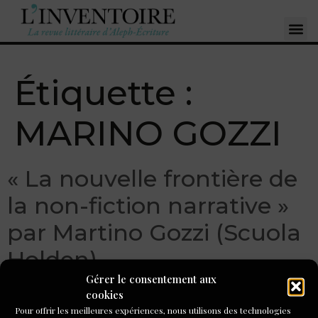
Étiquette :
MARINO GOZZI
« La nouvelle frontière de
la non-fiction narrative »
par Martino Gozzi (Scuola
Holden)
Gérer le consentement aux
cookies
Pour offrir les meilleures expériences, nous utilisons des technologies