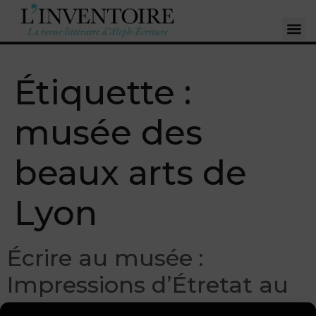
Étiquette :
musée des
beaux arts de
Lyon
Écrire au musée :
Impressions d’Étretat au
musée des Beaux-arts de