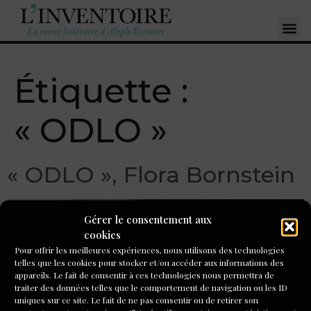
Étiquette :
« ODLO »
« ODLO », Flora Bornstein
Gérer le consentement aux
cookies
Pour offrir les meilleures expériences, nous utilisons des technologies
telles que les cookies pour stocker et/ou accéder aux informations des
appareils. Le fait de consentir à ces technologies nous permettra de
traiter des données telles que le comportement de navigation ou les ID
uniques sur ce site. Le fait de ne pas consentir ou de retirer son