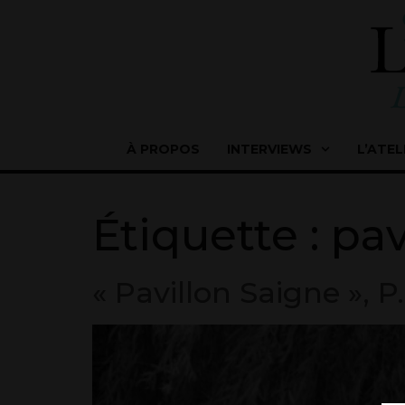
À PROPOS
INTERVIEWS
L’ATEL
Étiquette :
pav
« Pavillon Saigne », P