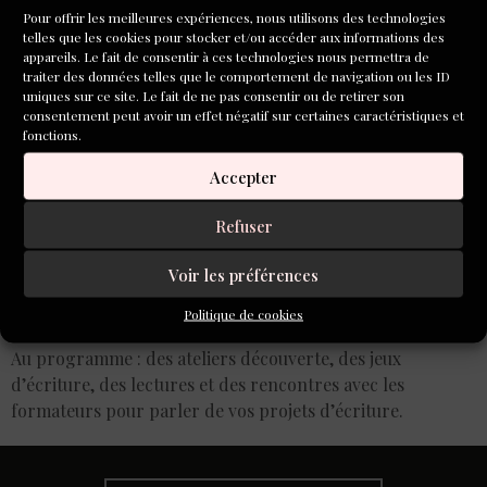
Pour offrir les meilleures expériences, nous utilisons des technologies
telles que les cookies pour stocker et/ou accéder aux informations des
appareils. Le fait de consentir à ces technologies nous permettra de
traiter des données telles que le comportement de navigation ou les ID
uniques sur ce site. Le fait de ne pas consentir ou de retirer son
consentement peut avoir un effet négatif sur certaines caractéristiques et
fonctions.
Accepter
Refuser
Voir les préférences
Politique de cookies
Au programme : des ateliers découverte, des jeux
d’écriture, des lectures et des rencontres avec les
formateurs pour parler de vos projets d’écriture.