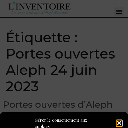
Étiquette :
Portes ouvertes
Aleph 24 juin
2023
Portes ouvertes d’Aleph
samedi 24 juin 2023 :
Gérer le consentement aux
s’informer et écrire
cookies