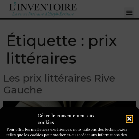
Étiquette :
prix
littéraires
Les prix littéraires Rive
Gauche
Gérer le consentement aux
cookies
Pour offrir les meilleures expériences, nous utilisons des technologies
telles que les cookies pour stocker et/ou accéder aux informations des