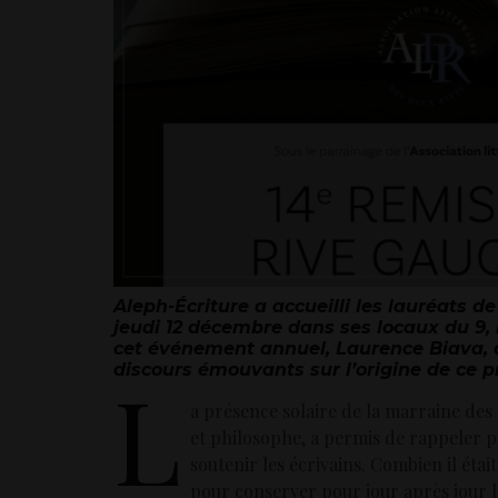
Aleph-Écriture a accueilli les lauréats d
jeudi 12 décembre dans ses locaux du 9, 
cet événement annuel, Laurence Biava,
discours émouvants sur l’origine de ce pr
L
a présence solaire de la marraine des
et philosophe, a permis de rappeler po
soutenir les écrivains. Combien il était
pour conserver pour jour après jour l’