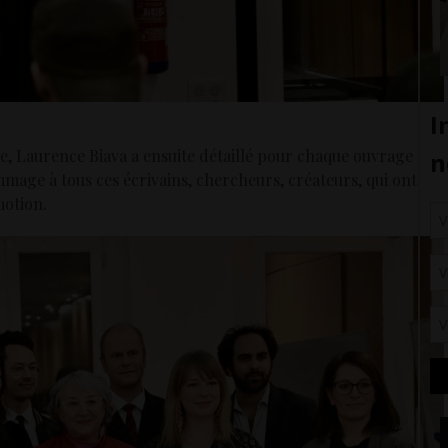
, Laurence Biava a ensuite détaillé pour chaque ouvrage
mmage à tous ces écrivains, chercheurs, créateurs, qui ont
motion.