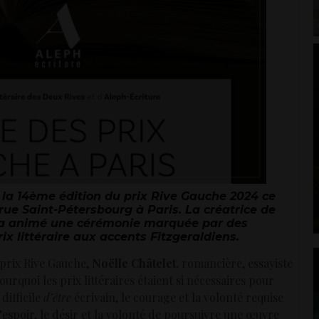
e la 14ème édition du prix Rive Gauche 2024 ce
rue Saint-Pétersbourg à Paris. L
a créatrice de
a animé une cérémonie
marquée par des
ix littéraire aux accents Fitzgeraldiens.
 prix Rive Gauche,
Noëlle Châtelet,
romancière, essayiste
urquoi les prix littéraires étaient si nécessaires pour
 difficile
d’être
écrivain, le courage et la volonté requise
espoir, le désir et la volonté de poursuivre une œuvre