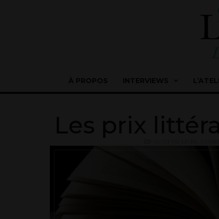
À PROPOS
INTERVIEWS
L’ATEL
Les prix litté
ACTU DU LIVRE
,
CONSE