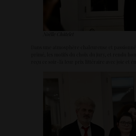
Noëlle Châtelet
Dans une atmosphère chaleureuse et passionnée
primé, les motifs du choix du jury, et rendu ho
reçu ce soir-là leur prix littéraire avec joie et é