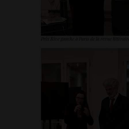
Prix Rive gauche à Paris de la revue littérai