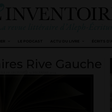
IER
LE PODCAST
ACTU DU LIVRE
ÉCRITS D’
raires Rive Gauche
ILS DE LECTURE
14 DÉCEMBRE 2024