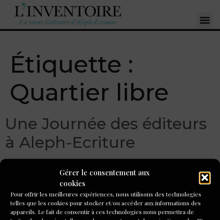
Étiquette :
Quartier libre
Une Journée des éditeurs
à Aleph-Ecriture
Gérer le consentement aux
cookies
Pour offrir les meilleures expériences, nous utilisons des technologies
telles que les cookies pour stocker et/ou accéder aux informations des
appareils. Le fait de consentir à ces technologies nous permettra de