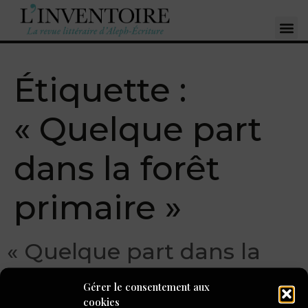
Étiquette :
« Quelque part
dans la forêt
primaire »
« Quelque part dans la
forêt primaire », prix du
Gérer le consentement aux
public de L’Inventoire !
cookies