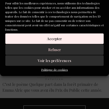
Pour offrir les meilleures expériences, nous utilisons des technologies
telles que les cookies pour stocker et/ou accéder aux informations des
appareils. Le fait de consentir à ces technologies nous permettra de
traiter des données telles que le comportement de navigation ou les ID
uniques sur ce site. Le fait de ne pas consentir ou de retirer son
consentement peut avoir un effet négatif sur certaines caractéristiques et
fonctions.
Accepter
Refuser
Voir les préférences
Politique de cookies
C’est le poème Quelque part dans la forêt primaire de
Emma Alric que vous avez élu Prix du Public cette année.