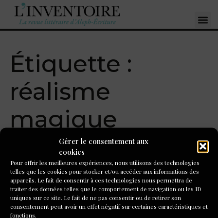
Étiquette :
réalisme
magique
Gérer le consentement aux
Un réel mélangé. Une
cookies
Pour offrir les meilleures expériences, nous utilisons des technologies
expérience d’atelier en
telles que les cookies pour stocker et/ou accéder aux informations des
appareils. Le fait de consentir à ces technologies nous permettra de
contexte de théâtre
traiter des données telles que le comportement de navigation ou les ID
uniques sur ce site. Le fait de ne pas consentir ou de retirer son
action
consentement peut avoir un effet négatif sur certaines caractéristiques et
fonctions.