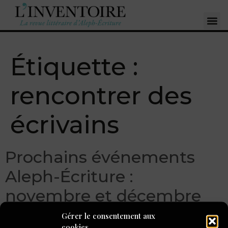
Étiquette :
rencontrer des
écrivains
Prochains événements
Aleph-Écriture :
novembre et décembre
2023
Gérer le consentement aux
cookies