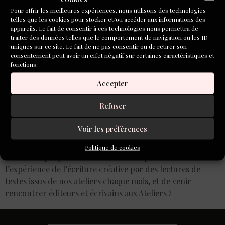
Pour offrir les meilleures expériences, nous utilisons des technologies
telles que les cookies pour stocker et/ou accéder aux informations des
appareils. Le fait de consentir à ces technologies nous permettra de
traiter des données telles que le comportement de navigation ou les ID
uniques sur ce site. Le fait de ne pas consentir ou de retirer son
consentement peut avoir un effet négatif sur certaines caractéristiques et
fonctions.
Accepter
Refuser
Voir les préférences
Politique de cookies
Nous vous proposons cet automne de poursuivre
l’expérience de l’écriture créative par des lectures de
textes issus de nos ateliers chaque mois, et de venir
rencontrer éditeurs et écrivains aux Ateliers !