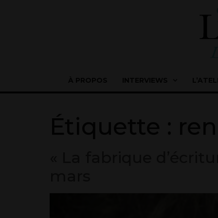
À PROPOS
INTERVIEWS
L’ATEL
Étiquette :
ren
« La fabrique d’écritu
mars