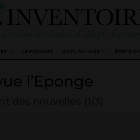
IER
LE PODCAST
ACTU DU LIVRE
ÉCRITS D’
ue l’Eponge
nt des nouvelles (1/3)