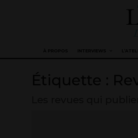
À PROPOS
INTERVIEWS
L’ATEL
Étiquette :
Rev
Les revues qui publie