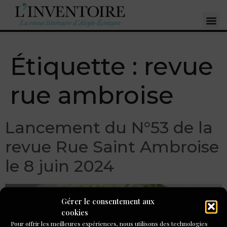
Étiquette :
revue
rue ambroise
Lancement du N°53 de la
revue Rue Saint Ambroise
le 8 juin 2024
Gérer le consentement aux
cookies
Pour offrir les meilleures expériences, nous utilisons des technologies