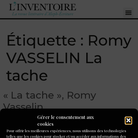
Étiquette :
Romy
VASSELIN La
tache
« La tache », Romy
Vasselin
Gérer le consentement aux
cookies
Pour offrir les meilleures expériences, nous utilisons des technologies
telles que les cookies pour stocker et/ou accéder aux informations des