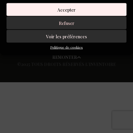
S'inscrire à la newsletter
Accepter
Refuser
Voir les préférences
Politique de cookies
REMONTER
©2025 TOUS DROITS RÉSERVÉS L’INVENTOIRE