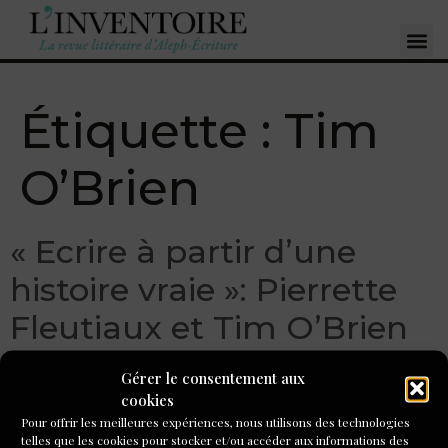
Étiquette :
Tim
O’Brien
« Ecrire à partir d’une
histoire vraie »: Pierrette
Fleutiaux et Tim O’Brien
Gérer le consentement aux
cookies
Pour offrir les meilleures expériences, nous utilisons des technologies
telles que les cookies pour stocker et/ou accéder aux informations des