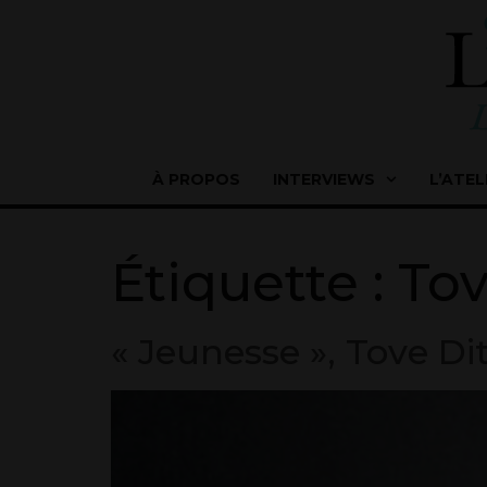
À PROPOS
INTERVIEWS
L’ATEL
Étiquette :
Tov
« Jeunesse », Tove Di