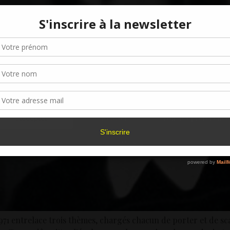
Gérer le consentement aux cookies
r offrir les meilleures expériences, nous utilisons des technologies telles que les
kies pour stocker et/ou accéder aux informations des appareils. Le fait de consen
es technologies nous permettra de traiter des données telles que le comporteme
navigation ou les ID uniques sur ce site. Le fait de ne pas consentir ou de retirer 
sentement peut avoir un effet négatif sur certaines caractéristiques et fonctions.
Accepter
Refuser
Voir les préférence
Politique de cookies
n 1971 entrelace trois thèmes, chargés chacun de porter et de 