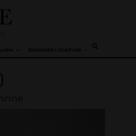
ALEPH
ENSEIGNER L’ÉCRITURE
)
Ahnne