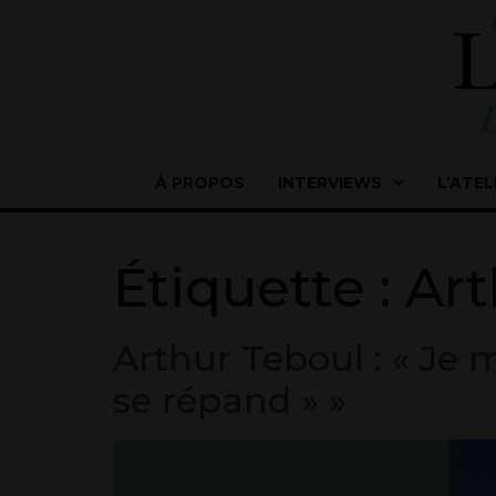
À PROPOS
INTERVIEWS
L’ATEL
Étiquette :
Art
Arthur Teboul : « Je 
se répand » »