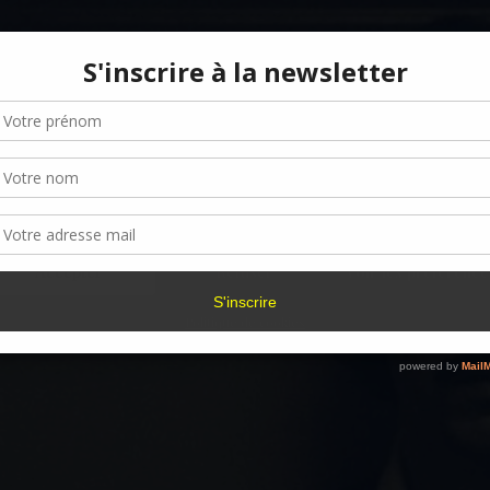
Gérer le consentement aux cookies
r offrir les meilleures expériences, nous utilisons des technologies telles que les
kies pour stocker et/ou accéder aux informations des appareils. Le fait de consen
es technologies nous permettra de traiter des données telles que le comporteme
navigation ou les ID uniques sur ce site. Le fait de ne pas consentir ou de retirer 
sentement peut avoir un effet négatif sur certaines caractéristiques et fonctions.
Accepter
Refuser
Voir les préférence
Politique de cookies