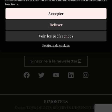
fonctions.
Accepter
Refuser
Toutes mes nuits sont carrées
Voir les préférences
ou presque
Politique de cookies
S'inscrire à la newsletter
REMONTER
©2025 TOUS DROITS RÉSERVÉS L’INVENTOIRE