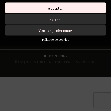
Accepter
S'inscrire à la newsletter
Refuser
Voir les préférences
Politique de cookies
REMONTER
©2025 TOUS DROITS RÉSERVÉS L’INVENTOIRE