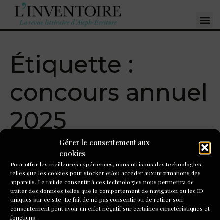
Étiquette :
concours annuel
2025
Gérer le consentement aux
Concours de nouvelles de
cookies
Pour offrir les meilleures expériences, nous utilisons des technologies
la revue Rue Saint
telles que les cookies pour stocker et/ou accéder aux informations des
appareils. Le fait de consentir à ces technologies nous permettra de
Ambroise jusqu’au 15
traiter des données telles que le comportement de navigation ou les ID
uniques sur ce site. Le fait de ne pas consentir ou de retirer son
mars
consentement peut avoir un effet négatif sur certaines caractéristiques et
fonctions.