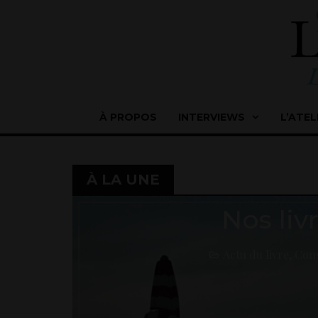
À PROPOS
INTERVIEWS
L’ATEL
À LA UNE
Nos livr
Actu du livre
,
Cons