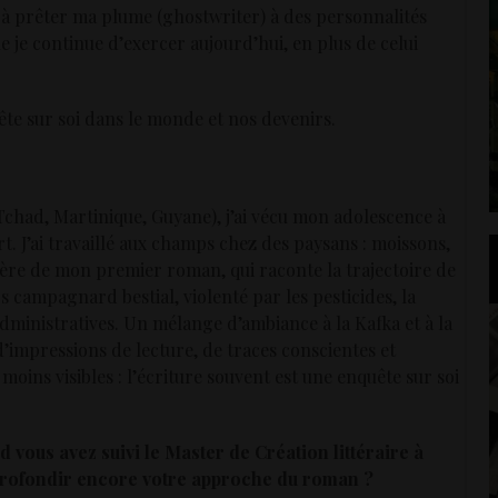
 à prêter ma plume (ghostwriter) à des personnalités
e je continue d’exercer aujourd’hui, en plus de celui
ête sur soi dans le monde et nos devenirs.
chad, Martinique, Guyane), j’ai vécu mon adolescence à
. J’ai travaillé aux champs chez des paysans : moissons,
ière de mon premier roman, qui raconte la trajectoire de
s campagnard bestial, violenté par les pesticides, la
dministratives. Un mélange d’ambiance à la Kafka et à la
d’impressions de lecture, de traces conscientes et
oins visibles : l’écriture souvent est une enquête sur soi
 vous avez suivi le Master de Création littéraire à
profondir encore votre approche du roman ?