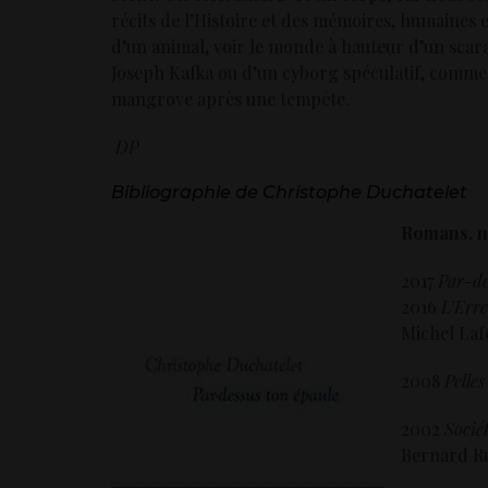
récits de l’Histoire et des mémoires, humaines 
d’un animal, voir le monde à hauteur d’un s
Joseph Kafka ou d’un cyborg spéculatif, comme 
mangrove après une tempête.
DP
Bibliographie de Christophe Duchatelet
Romans, no
2017
Par-de
2016
L’Err
Michel Lafo
2008
Pelle
2002
Socié
Bernard Ru