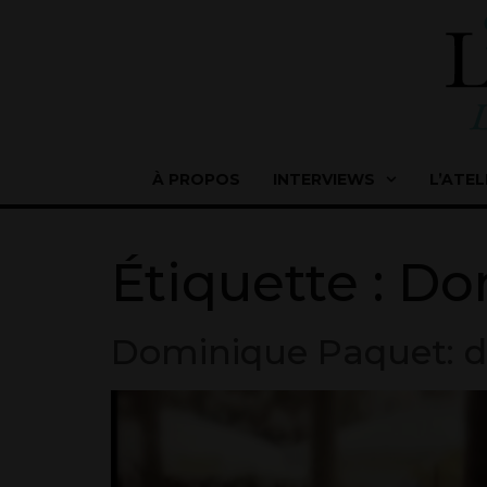
À PROPOS
INTERVIEWS
L’ATEL
Étiquette :
Do
Dominique Paquet: d