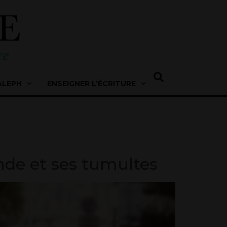
ALEPH
ENSEIGNER L’ÉCRITURE
de et ses tumultes