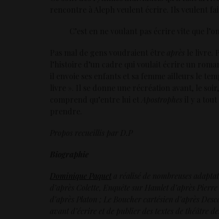
rencontre à Aleph veulent écrire. Ils veulent fai
C’est en ne voulant pas écrire vite que l’on
Pas mal de gens voudraient être
après
le livre.
l’histoire d’un cadre qui voulait écrire un roman.
il envoie ses enfants et sa femme ailleurs le tem
livre ». Il se donne une récréation avant, le soir
comprend qu’entre lui et
Apostrophes
il y a tout
prendre.
Propos recueillis par D.P
Biographie
Dominique Paquet
a réalisé de nombreuses adaptatio
d’après Colette, Enquête sur Hamlet d’après Pierre
d’après Platon ; Le Boucher cartésien d’après Desc
avant d’écrire et de publier des textes de théâtre d