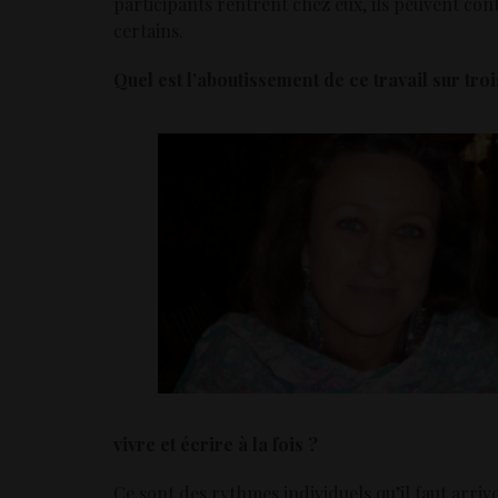
participants rentrent chez eux, ils peuvent cont
certains.
Quel est l’aboutissement de ce travail sur troi
vivre et écrire à la fois ?
Ce sont des rythmes individuels qu’il faut arr