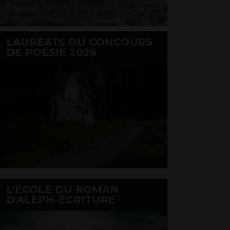
LAURÉATS DU CONCOURS
DE POÉSIE 2026
L'ÉCOLE DU ROMAN
D'ALEPH-ÉCRITURE