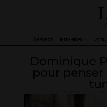
À PROPOS
INTERVIEWS
L’ATEL
Dominique P
pour penser 
tu
ENSEIGNER L'ÉCRITURE
,
INTERVIE