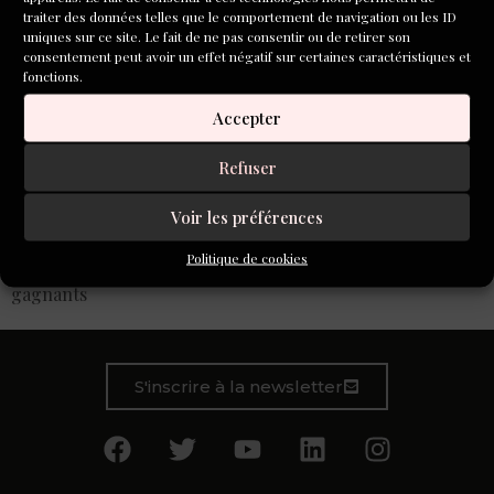
traiter des données telles que le comportement de navigation ou les ID
uniques sur ce site. Le fait de ne pas consentir ou de retirer son
consentement peut avoir un effet négatif sur certaines caractéristiques et
fonctions.
Accepter
Refuser
Voir les préférences
Palmarès Flash fiction EACWP 2023 : 1000 textes
Politique de cookies
participants au Concours Européen ! Découvrez les 3
gagnants
S'inscrire à la newsletter