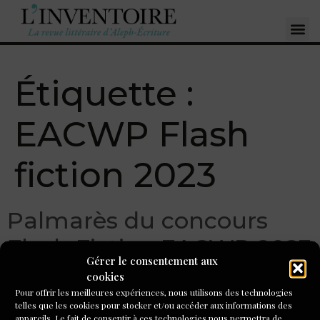
Étiquette :
EACWP Flash
fiction 2023
Palmarès du concours
Flash Fiction EACWP 2023
Gérer le consentement aux
!
cookies
Pour offrir les meilleures expériences, nous utilisons des technologies
telles que les cookies pour stocker et/ou accéder aux informations des
appareils. Le fait de consentir à ces technologies nous permettra de