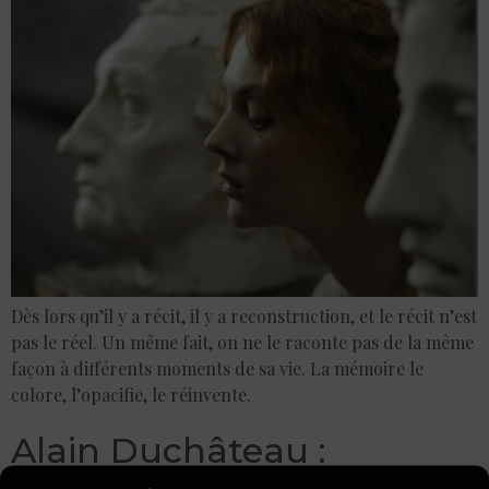
Dès lors qu’il y a récit, il y a reconstruction, et le récit n’est
pas le réel. Un même fait, on ne le raconte pas de la même
façon à différents moments de sa vie. La mémoire le
colore, l’opacifie, le réinvente.
Alain Duchâteau :