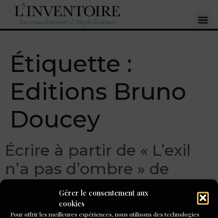
Étiquette :
Editions Bruno
Doucey
Écrire à partir de « L’exil
n’a pas d’ombre » de
Jeanne Benameur
Gérer le consentement aux
cookies
Pour offrir les meilleures expériences, nous utilisons des technologies