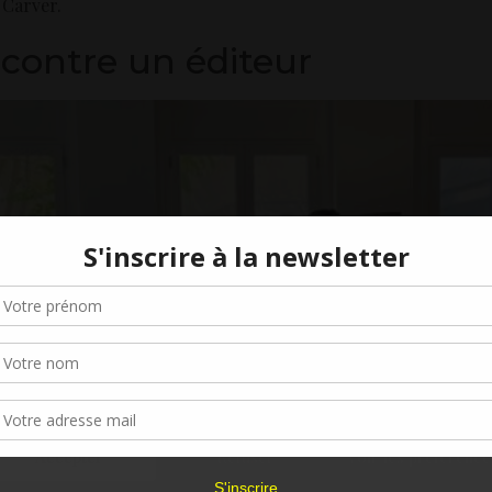
 Carver.
contre un éditeur
Gérer le consentement aux cookies
r offrir les meilleures expériences, nous utilisons des technologies telles que les
kies pour stocker et/ou accéder aux informations des appareils. Le fait de consen
es technologies nous permettra de traiter des données telles que le comporteme
navigation ou les ID uniques sur ce site. Le fait de ne pas consentir ou de retirer 
sentement peut avoir un effet négatif sur certaines caractéristiques et fonctions.
Accepter
Refuser
Voir les préférence