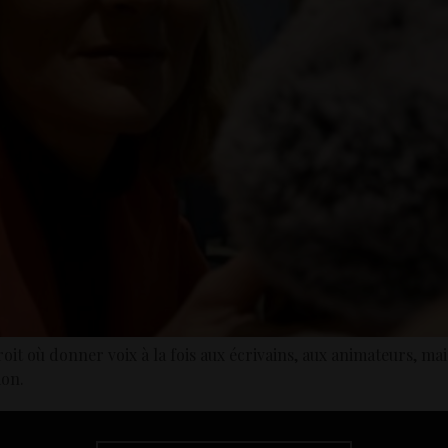
oit où donner voix à la fois aux écrivains, aux animateurs, mai
ion.