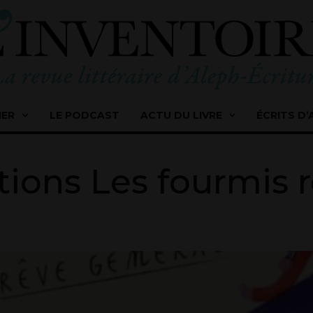
IER
LE PODCAST
ACTU DU LIVRE
ÉCRITS D’
tions Les fourmis 