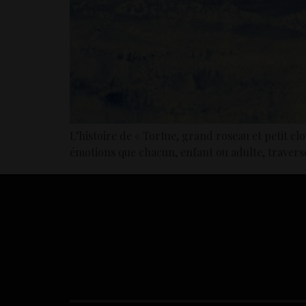
L’histoire de « Tortue, grand roseau et petit cl
émotions que chacun, enfant ou adulte, traverse