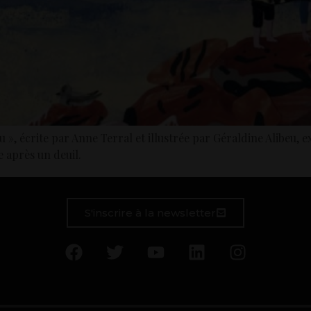
ou », écrite par Anne Terral et illustrée par Géraldine Alibeu, 
 après un deuil.
S'inscrire à la newsletter