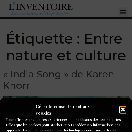
Étiquette :
Entre
nature et culture
« India Song » de Karen
Knorr
Gérer le consentement aux
cookies
Pour offrir les meilleures expériences, nous utilisons des technologies
telles que les cookies pour stocker et/ou accéder aux informations des
appareils. Le fait de consentir à ces technologies nous permettra de