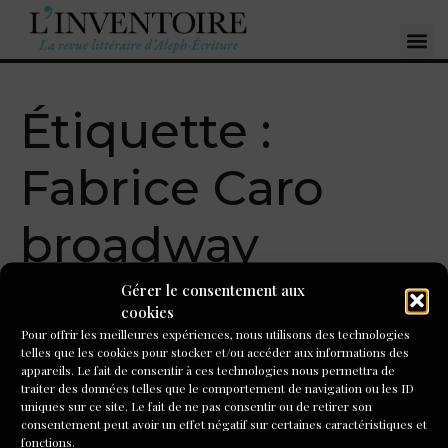
Étiquette :
Fabrice Caro
broadway
Gérer le consentement aux
Comment un taxi pour
cookies
Pour offrir les meilleures expériences, nous utilisons des technologies
« Broadway » a sauvé ma
telles que les cookies pour stocker et/ou accéder aux informations des
appareils. Le fait de consentir à ces technologies nous permettra de
journée
traiter des données telles que le comportement de navigation ou les ID
uniques sur ce site. Le fait de ne pas consentir ou de retirer son
consentement peut avoir un effet négatif sur certaines caractéristiques et
Fabrice Caro a écrit un grand nombre de BD (dont le
fonctions.