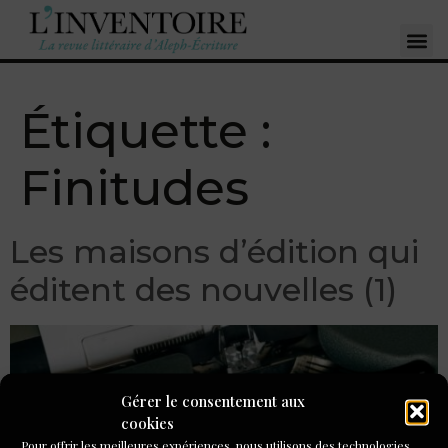
Étiquette :
Finitudes
Les maisons d’édition qui
éditent des nouvelles (1)
Gérer le consentement aux
cookies
Pour offrir les meilleures expériences, nous utilisons des technologies