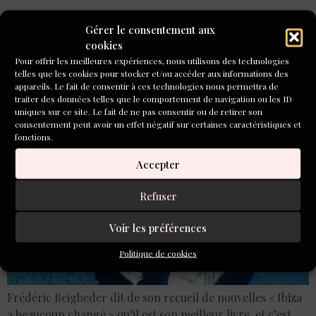
Frédéric Beigbeder « Ibiza
Gérer le consentement aux
a beaucoup changé »,
cookies
Pour offrir les meilleures expériences, nous utilisons des technologies
nouvelles, éd. Albin Michel
telles que les cookies pour stocker et/ou accéder aux informations des
appareils. Le fait de consentir à ces technologies nous permettra de
traiter des données telles que le comportement de navigation ou les ID
uniques sur ce site. Le fait de ne pas consentir ou de retirer son
consentement peut avoir un effet négatif sur certaines caractéristiques et
fonctions.
Accepter
Refuser
Voir les préférences
Politique de cookies
Frédéric Beigbeder dit de son recueil de nouvelles « Ibiza
a beaucoup changé » qu’il est son meilleur livre, et c’est