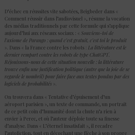
D’échec en réussites vite sabotées, Beigbeder dans «
Comment réussir dans l’audiovisuel », résume la vocation
des médias traditionnels par cette formule qui s’applique
aujourd’hui aux réseaux sociaux : «
Souviens-toi de
l’axiome de Parango : quand c’est gratuit, c’est toi le produit
». Dans « la France contre les robots :
La littérature est le
dernier rempart contre les robots de type ChatGPT.
Réjouissons-nous de cette situation nouvelle : la littérature
trouve enfin une justification politique (autre que la joie de se
regarde le nombril) pour faire face aux textes pondus par des
logiciels de probabilités
».
On trouvera dans « Tentative d’épuisement d’un
aéroport parisien », un texte de commande, un portrait
de ce petit coin d’humanité dont la chute n’a rien à
envier à Perec, et où l’auteur déploie toute sa finesse
d’analyse. Dans « L’éternel insatisfait », il recadre
l’autofiction, tout en décochant une flèche à son propre