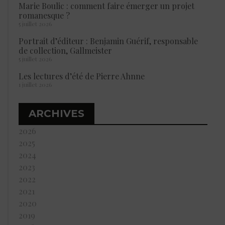
Marie Boulic : comment faire émerger un projet
romanesque ?
5 juillet 2026
Portrait d’éditeur : Benjamin Guérif, responsable
de collection, Gallmeister
5 juillet 2026
Les lectures d’été de Pierre Ahnne
1 juillet 2026
ARCHIVES
2026
2025
2024
2023
2022
2021
2020
2019