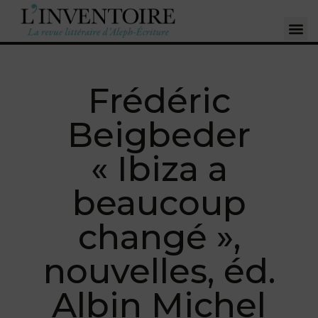
Frédéric
Beigbeder
« Ibiza a
beaucoup
changé »,
nouvelles, éd.
Albin Michel