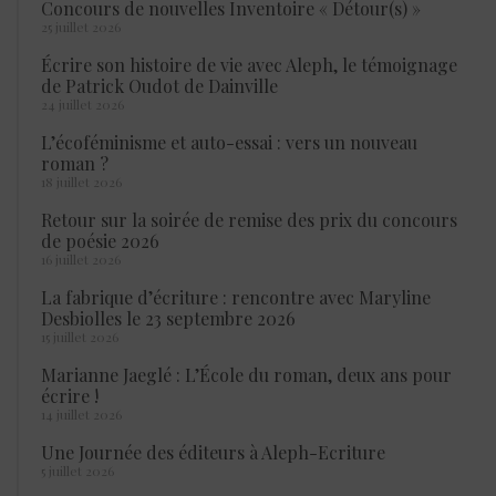
Concours de nouvelles Inventoire « Détour(s) »
25 juillet 2026
Écrire son histoire de vie avec Aleph, le témoignage
de Patrick Oudot de Dainville
24 juillet 2026
L’écoféminisme et auto-essai : vers un nouveau
roman ?
18 juillet 2026
Retour sur la soirée de remise des prix du concours
de poésie 2026
16 juillet 2026
La fabrique d’écriture : rencontre avec Maryline
Desbiolles le 23 septembre 2026
15 juillet 2026
Marianne Jaeglé : L’École du roman, deux ans pour
écrire !
14 juillet 2026
Une Journée des éditeurs à Aleph-Ecriture
5 juillet 2026