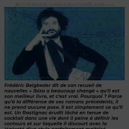
ACTU DU LIVRE
,
CONSEILS DE LECTURE
28 JUIN 2026
Frédéric Beigbeder dit de son recueil de
nouvelles « Ibiza a beaucoup changé » qu’il est
son meilleur livre, et c’est vrai. Pourquoi ? Parce
qu’à la différence de ses romans précédents, il
ne prend aucune pose. Il est simplement ce qu’il
est. Un Rastignac érudit lâché en tenue de
cocktail dans une vie dont il peine à définir les
contours et sur laquelle il discourt avec la