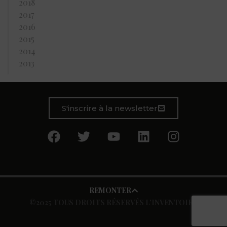
2018
2017
2016
2015
2014
2013
S'inscrire à la newsletter
REMONTER
©2025 TOUS DROITS RÉSERVÉS L’INVENTOIRE