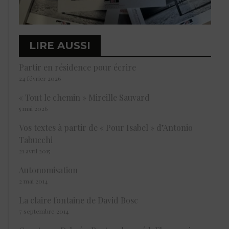
LIRE AUSSI
Partir en résidence pour écrire
24 février 2026
« Tout le chemin » Mireille Sauvard
5 mai 2026
Vos textes à partir de « Pour Isabel » d’Antonio
Tabucchi
21 avril 2015
Autonomisation
2 mai 2014
La claire fontaine de David Bosc
7 septembre 2014