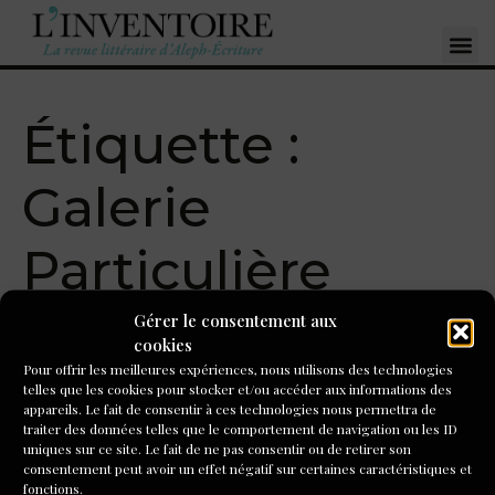
Étiquette :
Galerie
Particulière
Gérer le consentement aux
Dans l’atelier de Jana
cookies
Pour offrir les meilleures expériences, nous utilisons des technologies
Gunstheimer à La Galerie
telles que les cookies pour stocker et/ou accéder aux informations des
appareils. Le fait de consentir à ces technologies nous permettra de
Particulière
traiter des données telles que le comportement de navigation ou les ID
uniques sur ce site. Le fait de ne pas consentir ou de retirer son
consentement peut avoir un effet négatif sur certaines caractéristiques et
Née à Zwickau en Allemagne en 1974, Jana Gunstheimer a
fonctions.